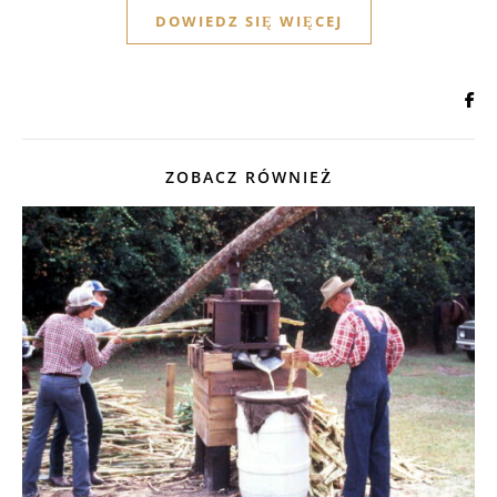
DOWIEDZ SIĘ WIĘCEJ
ZOBACZ RÓWNIEŻ