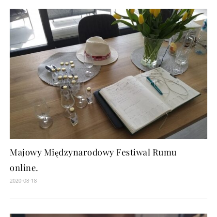
Majowy Międzynarodowy Festiwal Rumu
online.
2020-08-18