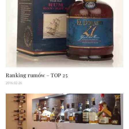
Ranking rumów – TOP 25
2016-02-26