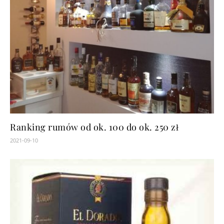
Ranking rumów od ok. 100 do ok. 250 zł
2021-09-10