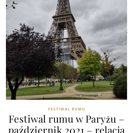
FESTIWAL RUMU
Festiwal rumu w Paryżu –
październik 2021 – relacja