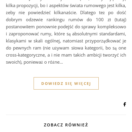
kilka propozycji, bo i aspektów świata rumowego jest kilka,
żeby nie powiedzieć kilkanaście. Dlatego też po dość
dobrym odzewie rankingu rumów do 100 zł (tutaj)
postanowiłem ponownie podejść do sprawy kompleksowo
i zaproponować rumy, które są absolutnymi standardami,
klasykami w skali ogólnej, natomiast przyporządkować je
do pewnych ram (nie używam słowa kategorii, bo są one
cross-kategoryczne, a i nie mam takich ambicji tworzyć ich
swoich), ponieważ o różne…
DOWIEDZ SIĘ WIĘCEJ
ZOBACZ RÓWNIEŻ