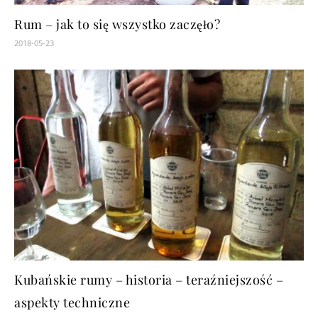
Rum – jak to się wszystko zaczęło?
2018-05-23
Kubańskie rumy – historia – teraźniejszość –
aspekty techniczne