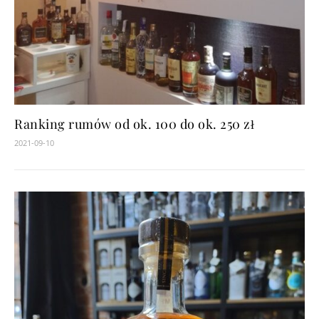
Ranking rumów od ok. 100 do ok. 250 zł
2021-09-10