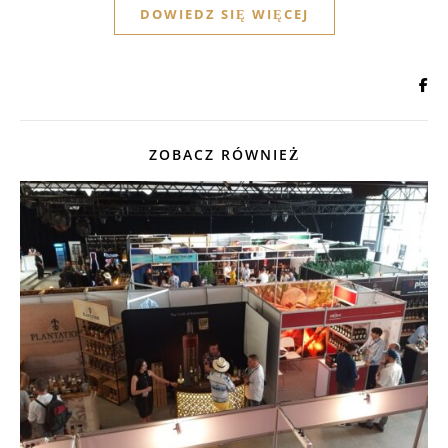
DOWIEDZ SIĘ WIĘCEJ
ZOBACZ RÓWNIEŻ