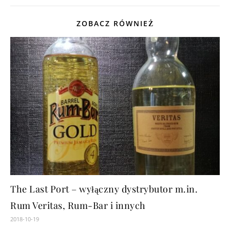
ZOBACZ RÓWNIEŻ
The Last Port – wyłączny dystrybutor m.in.
Rum Veritas, Rum-Bar i innych
2018-10-19