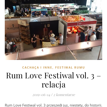
,
CACHAÇA I INNE
FESTIWAL RUMU
Rum Love Festiwal vol. 3 –
relacja
2019-06-14
/
2 komentarze
Rum Love Festiwal vol. 3 przeszedł już, niestety, do historii.