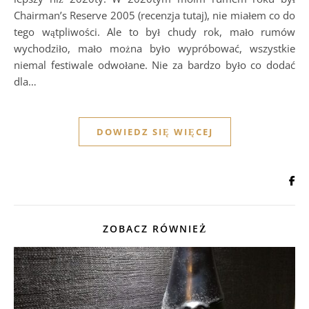
Chairman’s Reserve 2005 (recenzja tutaj), nie miałem co do
tego wątpliwości. Ale to był chudy rok, mało rumów
wychodziło, mało można było wypróbować, wszystkie
niemal festiwale odwołane. Nie za bardzo było co dodać
dla…
DOWIEDZ SIĘ WIĘCEJ
ZOBACZ RÓWNIEŻ