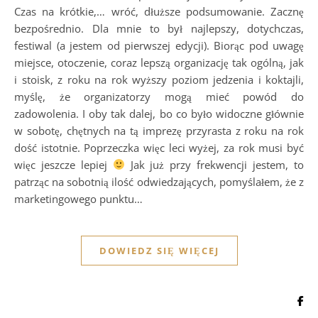
Czas na krótkie,… wróć, dłuższe podsumowanie. Zacznę
bezpośrednio. Dla mnie to był najlepszy, dotychczas,
festiwal (a jestem od pierwszej edycji). Biorąc pod uwagę
miejsce, otoczenie, coraz lepszą organizację tak ogólną, jak
i stoisk, z roku na rok wyższy poziom jedzenia i koktajli,
myślę, że organizatorzy mogą mieć powód do
zadowolenia. I oby tak dalej, bo co było widoczne głównie
w sobotę, chętnych na tą imprezę przyrasta z roku na rok
dość istotnie. Poprzeczka więc leci wyżej, za rok musi być
więc jeszcze lepiej
Jak już przy frekwencji jestem, to
patrząc na sobotnią ilość odwiedzających, pomyślałem, że z
marketingowego punktu…
DOWIEDZ SIĘ WIĘCEJ