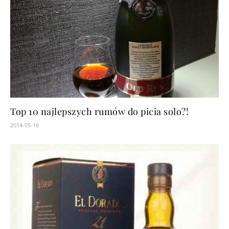
Top 10 najlepszych rumów do picia solo?!
2014-05-16