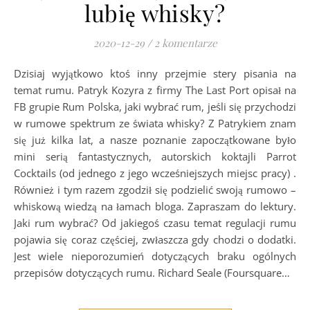
lubię whisky?
2020-12-29
/
2 komentarze
Dzisiaj wyjątkowo ktoś inny przejmie stery pisania na
temat rumu. Patryk Kozyra z firmy The Last Port opisał na
FB grupie Rum Polska, jaki wybrać rum, jeśli się przychodzi
w rumowe spektrum ze świata whisky? Z Patrykiem znam
się już kilka lat, a nasze poznanie zapoczątkowane było
mini serią fantastycznych, autorskich koktajli Parrot
Cocktails (od jednego z jego wcześniejszych miejsc pracy) .
Również i tym razem zgodził się podzielić swoją rumowo –
whiskową wiedzą na łamach bloga. Zapraszam do lektury.
Jaki rum wybrać? Od jakiegoś czasu temat regulacji rumu
pojawia się coraz częściej, zwłaszcza gdy chodzi o dodatki.
Jest wiele nieporozumień dotyczących braku ogólnych
przepisów dotyczących rumu. Richard Seale (Foursquare…