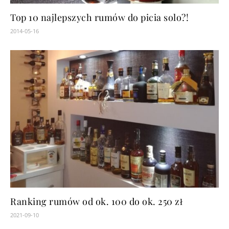
Top 10 najlepszych rumów do picia solo?!
2014-05-16
Ranking rumów od ok. 100 do ok. 250 zł
2021-09-10