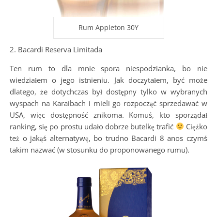
Rum Appleton 30Y
2. Bacardi Reserva Limitada
Ten rum to dla mnie spora niespodzianka, bo nie
wiedziałem o jego istnieniu. Jak doczytałem, być może
dlatego, że dotychczas był dostępny tylko w wybranych
wyspach na Karaibach i mieli go rozpocząć sprzedawać w
USA, więc dostępność znikoma. Komuś, kto sporządał
ranking, się po prostu udało dobrze butelkę trafić
Ciężko
też o jakąś alternatywę, bo trudno Bacardi 8 anos czymś
takim nazwać (w stosunku do proponowanego rumu).