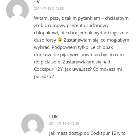
~V.
2014-07-18 O 01:05
Witam, piszę z takim pytankiem – chciałabym
zrobić rumowy prezent urodzinowy
chłopakowi, nie chcę jednak wydać tragicznie
dużo forsy
Zastanawiam się, co mogłabym
wybrać. Podpowiem tylko, że chłopak
drinków nie pija, więc powinien być to rum
do picia solo. Zastanawiałam się nad
Cockspur 12Y. Jak uważasz? Co możesz mi
poradzić?
LUK
2014-07-19 O 12:29
Jak masz dostęp do Cockspur 12Y, to