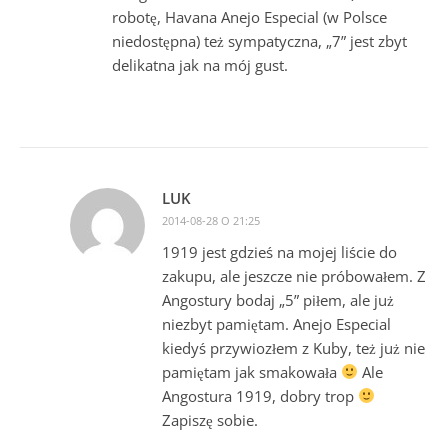
robotę, Havana Anejo Especial (w Polsce
niedostępna) też sympatyczna, „7” jest zbyt
delikatna jak na mój gust.
LUK
2014-08-28 O 21:25
1919 jest gdzieś na mojej liście do
zakupu, ale jeszcze nie próbowałem. Z
Angostury bodaj „5” piłem, ale już
niezbyt pamiętam. Anejo Especial
kiedyś przywiozłem z Kuby, też już nie
pamiętam jak smakowała
Ale
Angostura 1919, dobry trop
Zapiszę sobie.