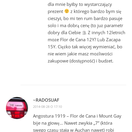
dla mnie byłby to wystarczający
prezent
z którego bardzo bym się
cieszył, bo mi ten rum bardzo pasuje
solo i ma dobrą cenę (to już parametr
dobry dla Ciebie :)). Z innych 12letnich
może Flor de Cana 12Y? Lub Zacapa
15Y. Ciężko tak więcej wymieniać, bo
nie wiem jakie masz możliwości
zakupowe (dostępność) i budżet.
~RADOSUAF
2014-08-28 O 17:10
Angostura 1919 – Flor de Cana i Mount Gay
bije na głowę… Nawet zwykła „7” (która
swego czasu stała w Auchan nawet) robi