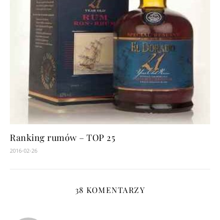
Ranking rumów – TOP 25
2016-02-26
38 KOMENTARZY