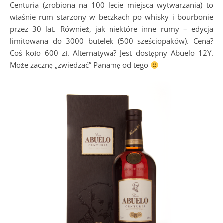
Centuria (zrobiona na 100 lecie miejsca wytwarzania) to
właśnie rum starzony w beczkach po whisky i bourbonie
przez 30 lat. Również, jak niektóre inne rumy – edycja
limitowana do 3000 butelek (500 sześciopaków). Cena?
Coś koło 600 zł. Alternatywa? Jest dostępny Abuelo 12Y.
Może zacznę „zwiedzać” Panamę od tego