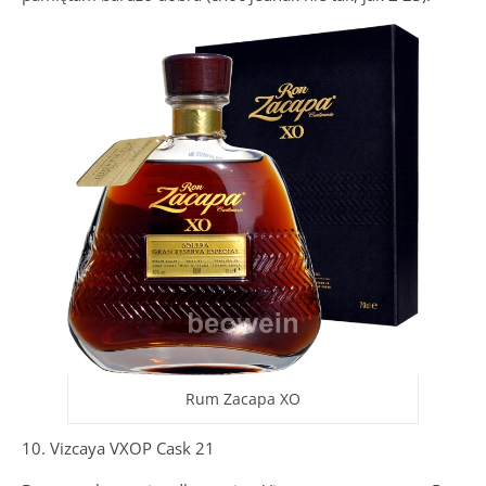
Rum Zacapa XO
10. Vizcaya VXOP Cask 21