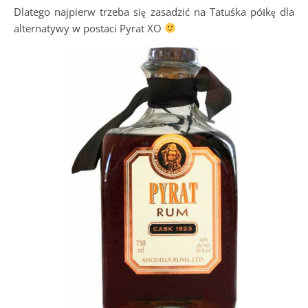
Dlatego najpierw trzeba się zasadzić na Tatuśka półkę dla
alternatywy w postaci Pyrat XO