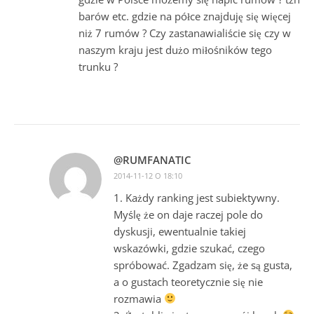
barów etc. gdzie na półce znajduję się więcej
niż 7 rumów ? Czy zastanawialiście się czy w
naszym kraju jest dużo miłośników tego
trunku ?
@RUMFANATIC
2014-11-12 O 18:10
1. Każdy ranking jest subiektywny.
Myślę że on daje raczej pole do
dyskusji, ewentualnie takiej
wskazówki, gdzie szukać, czego
spróbować. Zgadzam się, że są gusta,
a o gustach teoretycznie się nie
rozmawia