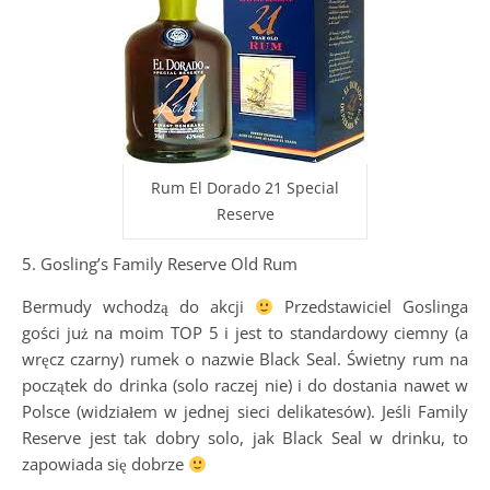
Rum El Dorado 21 Special
Reserve
5. Gosling’s Family Reserve Old Rum
Bermudy wchodzą do akcji
Przedstawiciel Goslinga
gości już na moim TOP 5 i jest to standardowy ciemny (a
wręcz czarny) rumek o nazwie Black Seal. Świetny rum na
początek do drinka (solo raczej nie) i do dostania nawet w
Polsce (widziałem w jednej sieci delikatesów). Jeśli Family
Reserve jest tak dobry solo, jak Black Seal w drinku, to
zapowiada się dobrze