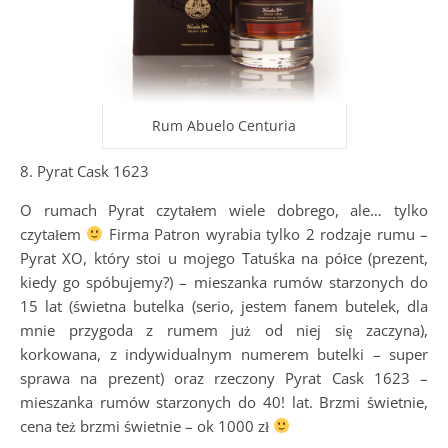
Rum Abuelo Centuria
8. Pyrat Cask 1623
O rumach Pyrat czytałem wiele dobrego, ale… tylko
czytałem
Firma Patron wyrabia tylko 2 rodzaje rumu –
Pyrat XO, który stoi u mojego Tatuśka na półce (prezent,
kiedy go spóbujemy?) – mieszanka rumów starzonych do
15 lat (świetna butelka (serio, jestem fanem butelek, dla
mnie przygoda z rumem już od niej się zaczyna),
korkowana, z indywidualnym numerem butelki – super
sprawa na prezent) oraz rzeczony Pyrat Cask 1623 –
mieszanka rumów starzonych do 40! lat. Brzmi świetnie,
cena też brzmi świetnie – ok 1000 zł