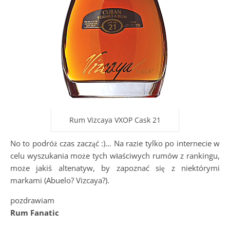
Rum Vizcaya VXOP Cask 21
No to podróż czas zacząć :)… Na razie tylko po internecie w
celu wyszukania może tych właściwych rumów z rankingu,
może jakiś altenatyw, by zapoznać się z niektórymi
markami (Abuelo? Vizcaya?).
pozdrawiam
Rum Fanatic