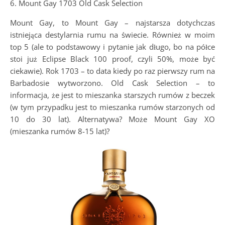
6. Mount Gay 1703 Old Cask Selection
Mount Gay, to Mount Gay – najstarsza dotychczas
istniejąca destylarnia rumu na świecie. Również w moim
top 5 (ale to podstawowy i pytanie jak długo, bo na półce
stoi już Eclipse Black 100 proof, czyli 50%, może być
ciekawie). Rok 1703 – to data kiedy po raz pierwszy rum na
Barbadosie wytworzono. Old Cask Selection – to
informacja, że jest to mieszanka starszych rumów z beczek
(w tym przypadku jest to mieszanka rumów starzonych od
10 do 30 lat). Alternatywa? Może Mount Gay XO
(mieszanka rumów 8-15 lat)?